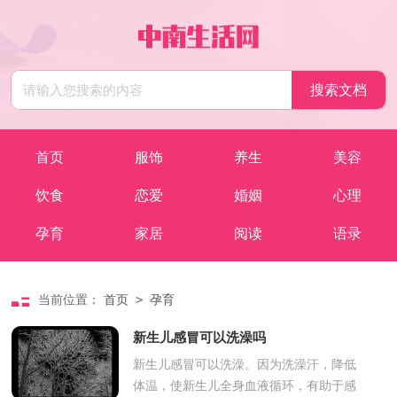
首页
服饰
养生
美容
饮食
恋爱
婚姻
心理
孕育
家居
阅读
语录
>
当前位置：
首页
孕育
新生儿感冒可以洗澡吗
新生儿感冒可以洗澡。因为洗澡汗，降低
体温，使新生儿全身血液循环，有助于感