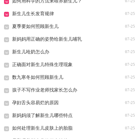
如何用科学的方法来喂养新生儿？
07-25
w
新生儿生长发育规律
07-25
w
夏季要如何照顾新生儿
07-25
w
新妈妈用正确的姿势给新生儿哺乳
07-25
w
新生儿呛奶怎么办
07-25
w
正确面对新生儿特殊生理现象
07-25
w
数九寒冬如何照顾新生儿
07-25
w
孩子不写作业老师找家长怎么办
07-25
w
孕妇舌头容易烂的原因
07-25
w
新妈妈须了解新生儿哪些特点
07-25
w
如何处理新生儿皮肤上的胎脂
07-25
w