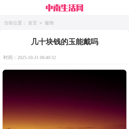
>
当前位置：
首页
服饰
几十块钱的玉能戴吗
时间：2025-10-31 08:40:32