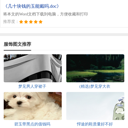
《几十块钱的玉能戴吗.doc》
将本文的Word文档下载到电脑，方便收藏和打印
推荐度：
服饰图文推荐
梦见男人穿裙子
(精选)梦见穿大衣
碧玉带黑点的值钱吗
悍途的鞋质量好不好