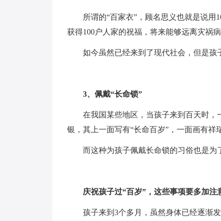
所谓的“百家衣”，顾名思义也就是说用
获得100户人家的祝福，将来能够远离灾祸
如今虽然已经来到了现代社会，但是孩
3、佩戴“长命锁”
在我国某些地区，当孩子来到百天时，
银，其上一面写有“长命百岁”，一面画有祥
而这种为孩子佩戴长命锁的习俗也是为
庆祝孩子过“百岁”，这些事项要多加注
孩子来到3个多月，虽然身体已经逐渐