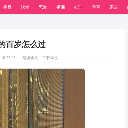
美容
饮食
恋爱
婚姻
心理
孕育
家居
的百岁怎么过
16:22:26
阅读全文
下载本文