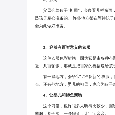
父母会给孩子“抓周”，会多看几样东
己孩子精心准备的。 许多地方都在等待孩子
会为此做好准备。
3、穿着有百岁意义的衣服
这件衣服色彩鲜艳，因为它是由各种布
近，几百顿饭，那就是把百家的祝福送给孩
有一些地方，会给宝宝准备新的'衣服
长。还有些地方，婴儿的祖母，也会为孩子
4、让婴儿和鲫鱼亲吻
这个习俗，也许很多人听得比较少，据说
辈啊，都会买回一条鲤鱼，让宝宝亲亲。