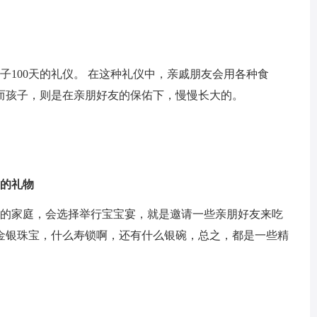
子100天的礼仪。 在这种礼仪中，亲戚朋友会用各种食
而孩子，则是在亲朋好友的保佑下，慢慢长大的。
史的礼物
有的家庭，会选择举行宝宝宴，就是邀请一些亲朋好友来吃
金银珠宝，什么寿锁啊，还有什么银碗，总之，都是一些精