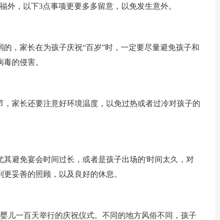
祈福外，以下3点事项更要多多留意，以免发生意外。
弱的，家长在为孩子庆祝“百岁”时，一定要尽量避免孩子和
病毒的侵害。
节，家长还要注意好环境温度，以免过热或者过冷对孩子的
尤其避免宴会时间过长，或者是孩子出场的'时间太久，对
到更妥善的照顾，以及良好的休息。
生婴儿一百天举行的庆祝仪式。不同的地方风俗不同，孩子