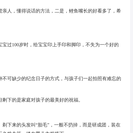
蜜亲人，懂得说话的方法，二是，鲤鱼嘴长的好看多了，希
宝过100岁时，给宝宝印上手印和脚印，不失为一个好的
种不可缺少的纪念日子的方式，与孩子们一起拍照有难忘的
但剩下的是家庭对孩子的最美好的祝福。
。剃下来的头发叫“胎毛”，一般不扔掉，而是研成团，装在