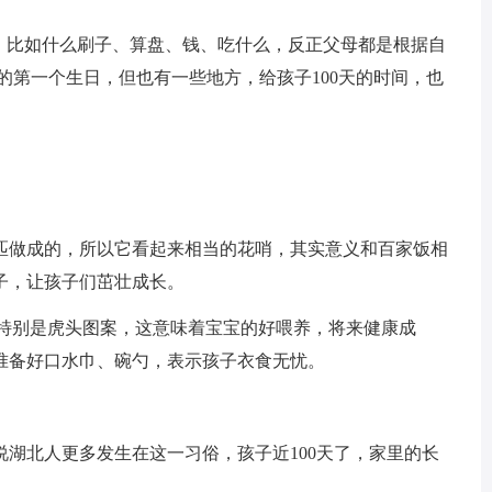
西，比如什么刷子、算盘、钱、吃什么，反正父母都是根据自
的第一个生日，但也有一些地方，给孩子100天的时间，也
匹做成的，所以它看起来相当的花哨，其实意义和百家饭相
子，让孩子们茁壮成长。
，特别是虎头图案，这意味着宝宝的好喂养，将来健康成
准备好口水巾、碗勺，表示孩子衣食无忧。
湖北人更多发生在这一习俗，孩子近100天了，家里的长