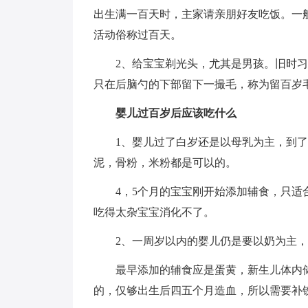
出生满一百天时，主家请亲朋好友吃饭。一
活动俗称过百天。
2、给宝宝剃光头，尤其是男孩。旧时
只在后脑勺的下部留下一撮毛，称为留百岁
婴儿过百岁后应该吃什么
1、婴儿过了白岁还是以母乳为主，到
泥，骨粉，米粉都是可以的。
4，5个月的宝宝刚开始添加辅食，只
吃得太杂宝宝消化不了。
2、一周岁以内的婴儿仍是要以奶为主，每
最早添加的辅食应是蛋黄，新生儿体内
的，仅够出生后四五个月造血，所以需要补