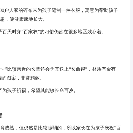
100户人家的碎布来为孩子缝制一件衣服，寓意为帮助孩子
病患，健健康康地长大。
子百天时穿“百家衣”的习俗仍然在很多地区残存着。
一些比较亲近的长辈还会为其送上“长命锁”，材质有金有
瑞的图案，非常精致。
了为孩子祈福，希望其能够长命百岁。
意
发育成熟，但仍然是比较脆弱的，所以家长在为孩子庆祝“百