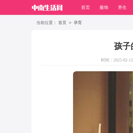
首页
服饰
养生
职场
>
当前位置：
首页
孕育
孩子
时间：2025-02-12 