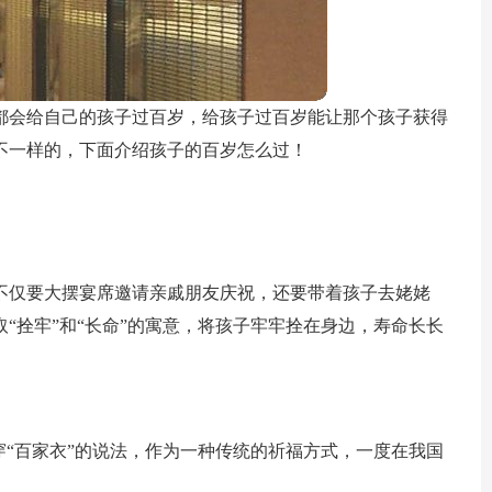
都会给自己的孩子过百岁，给孩子过百岁能让那个孩子获得
不一样的，下面介绍孩子的百岁怎么过！
不仅要大摆宴席邀请亲戚朋友庆祝，还要带着孩子去姥姥
“拴牢”和“长命”的寓意，将孩子牢牢拴在身边，寿命长长
穿“百家衣”的说法，作为一种传统的祈福方式，一度在我国