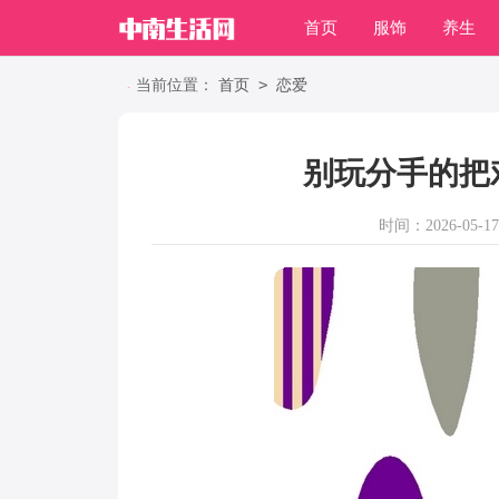
首页
服饰
养生
职场
>
当前位置：
首页
恋爱
别玩分手的把
时间：2026-05-17 