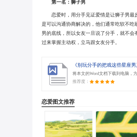
第一名：狮子男
恋爱时，用分手见证爱情是让狮子男最
是可以沟通协商解决的，他们通常吃软不吃
男的底线，所以女友一旦说了分手，就不会
过来掌握主动权，立马跟女友分手。
《别玩分手的把戏这些星座男真
将本文的Word文档下载到电脑，
推荐度：
恋爱图文推荐