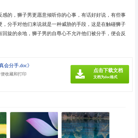
反感的，狮子男更愿意倾听你的心事，有话好好说，有些事
硬，分手对他们来说就是一种威胁的手段，这是在触碰狮子
有回旋的余地，狮子男的自尊心不允许他们被分手，便会反
会分手.doc》
点击下载文档
方便收藏和打印
文档为doc格式