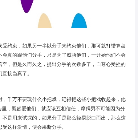
欢受约束，如果另一半以分手来约束他们，那可就打错算盘
不会真的跟他们分手，只是为了威胁他们，一开始他们不会
倍至，但是久而久之，提出分手的次数多了，自尊心受挫的
们直接当真了。
时，千万不要玩什么小把戏，记得把这些小把戏收起来，他
的心里，既然爱他们，就应该互相信任，摩羯男不可能因为分
，不是用来试探的，如果分手是那么轻易脱口而出，那么这
忍受这样爱情，便会果断分手。