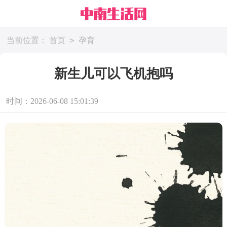
>
当前位置：
首页
孕育
新生儿可以飞机抱吗
时间：2026-06-08 15:01:39