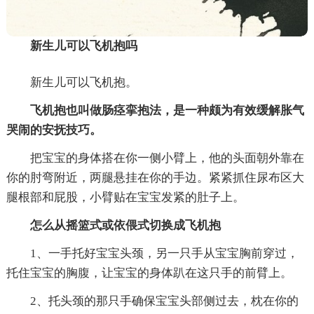
新生儿可以飞机抱吗
新生儿可以飞机抱。
飞机抱也叫做肠痉挛抱法，是一种颇为有效缓解胀气
哭闹的安抚技巧。
把宝宝的身体搭在你一侧小臂上，他的头面朝外靠在
你的肘弯附近，两腿悬挂在你的手边。紧紧抓住尿布区大
腿根部和屁股，小臂贴在宝宝发紧的肚子上。
怎么从摇篮式或依偎式切换成飞机抱
1、一手托好宝宝头颈，另一只手从宝宝胸前穿过，
托住宝宝的胸腹，让宝宝的身体趴在这只手的前臂上。
2、托头颈的那只手确保宝宝头部侧过去，枕在你的