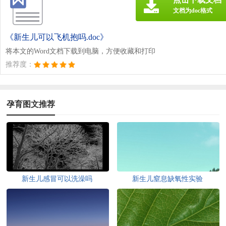
文档为doc格式
《新生儿可以飞机抱吗.doc》
将本文的Word文档下载到电脑，方便收藏和打印
推荐度：
孕育图文推荐
新生儿感冒可以洗澡吗
新生儿窒息缺氧性实验