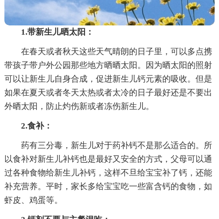
1.带新生儿晒太阳：
在春天或者秋天这些天气晴朗的日子里，可以多点携
带孩子带户外公园那些地方晒晒太阳。因为晒太阳的照射
可以让新生儿自身合成，促进新生儿钙元素的吸收。但是
如果在夏天或者冬天太热或者太冷的日子最好还是不要出
外晒太阳，防止灼伤新或者冻伤新生儿。
2.食补：
药有三分毒，新生儿对于药补钙不是那么适合的。所
以食补对新生儿补钙也是最好又安全的方式，父母可以通
过各种食物给新生儿补钙，这样不旦给宝宝补了钙，还能
补充营养。平时，家长多给宝宝吃一些富含钙的食物，如
虾皮、鸡蛋等。