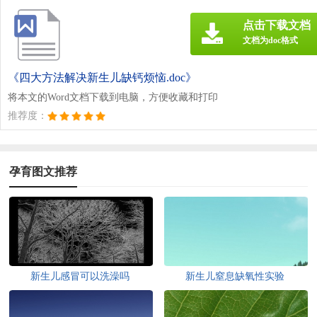
点击下载文档
文档为doc格式
《四大方法解决新生儿缺钙烦恼.doc》
将本文的Word文档下载到电脑，方便收藏和打印
推荐度：
孕育图文推荐
新生儿感冒可以洗澡吗
新生儿窒息缺氧性实验